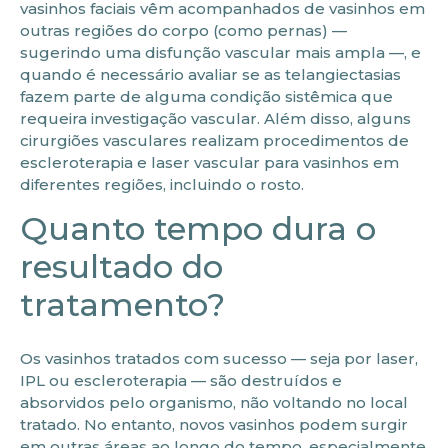
vasinhos faciais vêm acompanhados de vasinhos em
outras regiões do corpo (como pernas) —
sugerindo uma disfunção vascular mais ampla —, e
quando é necessário avaliar se as telangiectasias
fazem parte de alguma condição sistêmica que
requeira investigação vascular. Além disso, alguns
cirurgiões vasculares realizam procedimentos de
escleroterapia e laser vascular para vasinhos em
diferentes regiões, incluindo o rosto.
Quanto tempo dura o
resultado do
tratamento?
Os vasinhos tratados com sucesso — seja por laser,
IPL ou escleroterapia — são destruídos e
absorvidos pelo organismo, não voltando no local
tratado. No entanto, novos vasinhos podem surgir
em outras áreas ao longo do tempo, especialmente