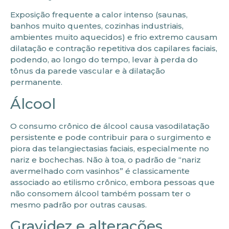
Exposição frequente a calor intenso (saunas,
banhos muito quentes, cozinhas industriais,
ambientes muito aquecidos) e frio extremo causam
dilatação e contração repetitiva dos capilares faciais,
podendo, ao longo do tempo, levar à perda do
tônus da parede vascular e à dilatação
permanente.
Álcool
O consumo crônico de álcool causa vasodilatação
persistente e pode contribuir para o surgimento e
piora das telangiectasias faciais, especialmente no
nariz e bochechas. Não à toa, o padrão de “nariz
avermelhado com vasinhos” é classicamente
associado ao etilismo crônico, embora pessoas que
não consomem álcool também possam ter o
mesmo padrão por outras causas.
Gravidez e alterações