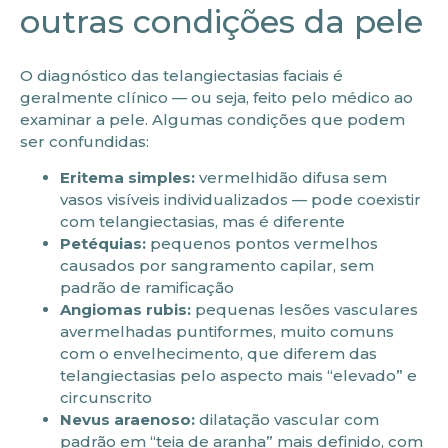
outras condições da pele
O diagnóstico das telangiectasias faciais é
geralmente clínico — ou seja, feito pelo médico ao
examinar a pele. Algumas condições que podem
ser confundidas:
Eritema simples:
vermelhidão difusa sem
vasos visíveis individualizados — pode coexistir
com telangiectasias, mas é diferente
Petéquias:
pequenos pontos vermelhos
causados por sangramento capilar, sem
padrão de ramificação
Angiomas rubis:
pequenas lesões vasculares
avermelhadas puntiformes, muito comuns
com o envelhecimento, que diferem das
telangiectasias pelo aspecto mais “elevado” e
circunscrito
Nevus araenoso:
dilatação vascular com
padrão em “teia de aranha” mais definido, com