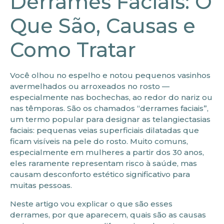
Derrames Faciais: O
Que São, Causas e
Como Tratar
Você olhou no espelho e notou pequenos vasinhos
avermelhados ou arroxeados no rosto —
especialmente nas bochechas, ao redor do nariz ou
nas têmporas. São os chamados “derrames faciais”,
um termo popular para designar as telangiectasias
faciais: pequenas veias superficiais dilatadas que
ficam visíveis na pele do rosto. Muito comuns,
especialmente em mulheres a partir dos 30 anos,
eles raramente representam risco à saúde, mas
causam desconforto estético significativo para
muitas pessoas.
Neste artigo vou explicar o que são esses
derrames, por que aparecem, quais são as causas