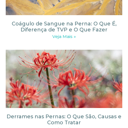
Coágulo de Sangue na Perna: O Que É,
Diferença de TVP e O Que Fazer
Veja Mais »
Derrames nas Pernas: O Que São, Causas e
Como Tratar