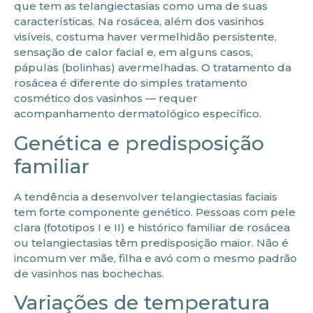
que tem as telangiectasias como uma de suas
características. Na rosácea, além dos vasinhos
visíveis, costuma haver vermelhidão persistente,
sensação de calor facial e, em alguns casos,
pápulas (bolinhas) avermelhadas. O tratamento da
rosácea é diferente do simples tratamento
cosmético dos vasinhos — requer
acompanhamento dermatológico específico.
Genética e predisposição
familiar
A tendência a desenvolver telangiectasias faciais
tem forte componente genético. Pessoas com pele
clara (fototipos I e II) e histórico familiar de rosácea
ou telangiectasias têm predisposição maior. Não é
incomum ver mãe, filha e avó com o mesmo padrão
de vasinhos nas bochechas.
Variações de temperatura