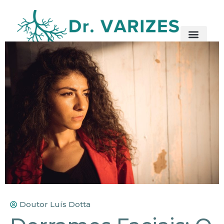
Doutor Luís Dotta