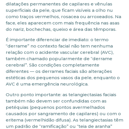
dilatações permanentes de capilares e vênulas
superficiais da pele, que ficam visíveis a olho nu
como traços vermelhos, rosacea ou arroxeados. Na
face, eles aparecem com mais frequência nas asas
do nariz, bochechas, queixo e área das têmporas.
É importante diferenciar de imediato: o termo
“derrame” no contexto facial não tem nenhuma
relação com o acidente vascular cerebral (AVC),
também chamado popularmente de “derrame
cerebral”. São condições completamente
diferentes — os derrames faciais são alterações
estéticas dos pequenos vasos da pele, enquanto o
AVC é uma emergência neurológica.
Outro ponto importante: as telangiectasias faciais
também não devem ser confundidas com as
petéquias (pequenos pontos avermelhados
causados por sangramento de capilares) ou com o
eritema (vermelhidão difusa). As telangiectasias têm
um padrão de “ramificação” ou “teia de aranha”