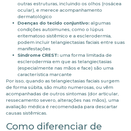
outras estruturas, incluindo os olhos (rosácea
ocular), e merece acompanhamento
dermatológico
Doenças do tecido conjuntivo:
algumas
condições autoimunes, como o lúpus
eritematoso sistêmico e a esclerodermia,
podem incluir telangiectasias faciais entre suas
manifestações
Síndrome CREST:
uma forma limitada de
esclerodermia em que as telangiectasias
(especialmente nas mãos e face) são uma
característica marcante
Por isso, quando as telangiectasias faciais surgem
de forma súbita, são muito numerosas, ou vêm
acompanhadas de outros sintomas (dor articular,
ressecamento severo, alterações nas mãos), uma
avaliação médica é recomendada para descartar
causas sistêmicas.
Como diferenciar de