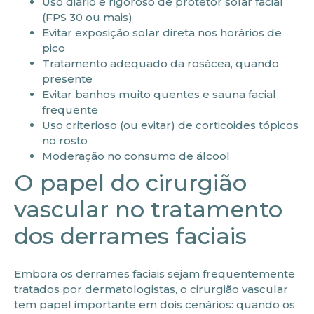
Uso diário e rigoroso de protetor solar facial
(FPS 30 ou mais)
Evitar exposição solar direta nos horários de
pico
Tratamento adequado da rosácea, quando
presente
Evitar banhos muito quentes e sauna facial
frequente
Uso criterioso (ou evitar) de corticoides tópicos
no rosto
Moderação no consumo de álcool
O papel do cirurgião
vascular no tratamento
dos derrames faciais
Embora os derrames faciais sejam frequentemente
tratados por dermatologistas, o cirurgião vascular
tem papel importante em dois cenários: quando os