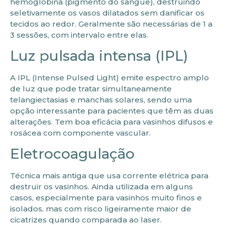
hemoglobina (pigmento do sangue), destruindo
seletivamente os vasos dilatados sem danificar os
tecidos ao redor. Geralmente são necessárias de 1 a
3 sessões, com intervalo entre elas.
Luz pulsada intensa (IPL)
A IPL (Intense Pulsed Light) emite espectro amplo
de luz que pode tratar simultaneamente
telangiectasias e manchas solares, sendo uma
opção interessante para pacientes que têm as duas
alterações. Tem boa eficácia para vasinhos difusos e
rosácea com componente vascular.
Eletrocoagulação
Técnica mais antiga que usa corrente elétrica para
destruir os vasinhos. Ainda utilizada em alguns
casos, especialmente para vasinhos muito finos e
isolados, mas com risco ligeiramente maior de
cicatrizes quando comparada ao laser.