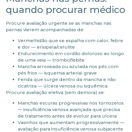
quando procurar médico
Procure avaliação urgente se as manchas nas
pernas vierem acompanhadas de:
Vermelhidão que se espalha com calor, febre
e dor — erisipela/celulite
Endurecimento em cordão doloroso ao longo
de uma veia — tromboflebite
Mancha arroxeada ou azulada nos pés com
pés frios — isquemia arterial grave
Ferida que surge dentro da mancha e não
cicatriza — úlcera venosa ou isquêmica
Procure avaliação eletiva (sem demora) se:
Manchas escuras progressivas nos tornozelos
— insuficiência venosa avançada que precisa
de tratamento antes de evoluir para úlcera
Vasinhos que aumentam progressivamente —
avaliação para insuficiência venosa subjacente