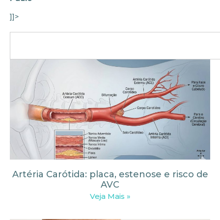
]]>
Artéria Carótida: placa, estenose e risco de
AVC
Veja Mais »