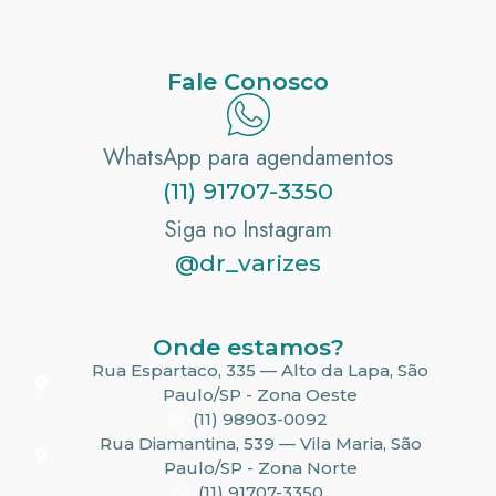
Fale Conosco
WhatsApp para agendamentos
(11) 91707-3350
Siga no Instagram
@dr_varizes
Onde estamos?
Rua Espartaco, 335 — Alto da Lapa, São
Paulo/SP - Zona Oeste
(11) 98903-0092
Rua Diamantina, 539 — Vila Maria, São
Paulo/SP - Zona Norte
(11) 91707-3350