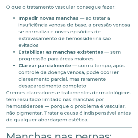
O que o tratamento vascular consegue fazer:
Impedir novas manchas
— ao tratar a
insuficiência venosa de base, a pressão venosa
se normaliza e novos episódios de
extravasamento de hemossiderina são
evitados
Estabilizar as manchas existentes
— sem
progressão para áreas maiores
Clarear parcialmente
— com o tempo, após
controle da doença venosa, pode ocorrer
clareamento parcial, mas raramente
desaparecimento completo
Cremes clareadores e tratamentos dermatológicos
têm resultado limitado nas manchas por
hemossiderose — porque o problema é vascular,
não pigmentar. Tratar a causa é indispensável antes
de qualquer abordagem estética.
Manchas nas pernas: