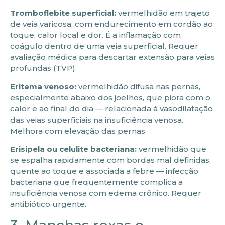
Tromboflebite superficial:
vermelhidão em trajeto
de veia varicosa, com endurecimento em cordão ao
toque, calor local e dor. É a inflamação com
coágulo dentro de uma veia superficial. Requer
avaliação médica para descartar extensão para veias
profundas (TVP).
Eritema venoso:
vermelhidão difusa nas pernas,
especialmente abaixo dos joelhos, que piora com o
calor e ao final do dia — relacionada à vasodilatação
das veias superficiais na insuficiência venosa.
Melhora com elevação das pernas.
Erisipela ou celulite bacteriana:
vermelhidão que
se espalha rapidamente com bordas mal definidas,
quente ao toque e associada a febre — infecção
bacteriana que frequentemente complica a
insuficiência venosa com edema crônico. Requer
antibiótico urgente.