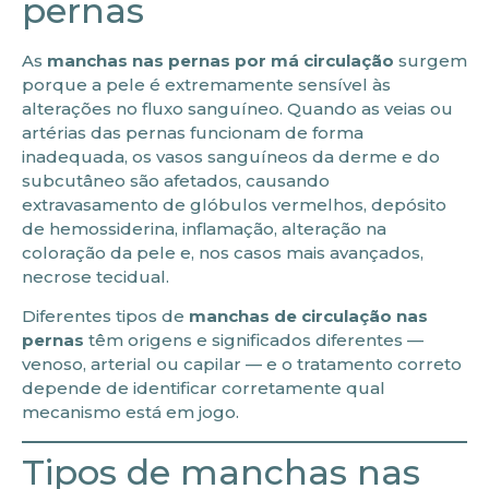
pernas
As
manchas nas pernas por má circulação
surgem
porque a pele é extremamente sensível às
alterações no fluxo sanguíneo. Quando as veias ou
artérias das pernas funcionam de forma
inadequada, os vasos sanguíneos da derme e do
subcutâneo são afetados, causando
extravasamento de glóbulos vermelhos, depósito
de hemossiderina, inflamação, alteração na
coloração da pele e, nos casos mais avançados,
necrose tecidual.
Diferentes tipos de
manchas de circulação nas
pernas
têm origens e significados diferentes —
venoso, arterial ou capilar — e o tratamento correto
depende de identificar corretamente qual
mecanismo está em jogo.
Tipos de manchas nas