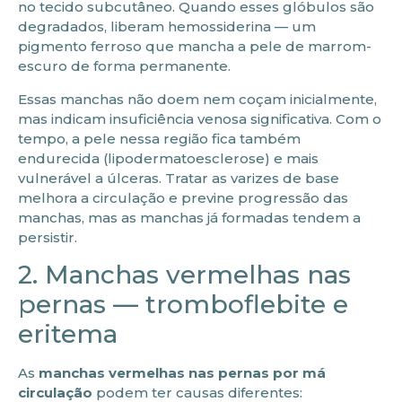
no tecido subcutâneo. Quando esses glóbulos são
degradados, liberam hemossiderina — um
pigmento ferroso que mancha a pele de marrom-
escuro de forma permanente.
Essas manchas não doem nem coçam inicialmente,
mas indicam insuficiência venosa significativa. Com o
tempo, a pele nessa região fica também
endurecida (lipodermatoesclerose) e mais
vulnerável a úlceras. Tratar as varizes de base
melhora a circulação e previne progressão das
manchas, mas as manchas já formadas tendem a
persistir.
2. Manchas vermelhas nas
pernas — tromboflebite e
eritema
As
manchas vermelhas nas pernas por má
circulação
podem ter causas diferentes: