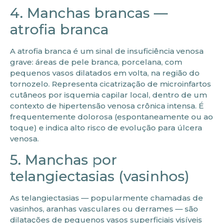
4. Manchas brancas —
atrofia branca
A atrofia branca é um sinal de insuficiência venosa
grave: áreas de pele branca, porcelana, com
pequenos vasos dilatados em volta, na região do
tornozelo. Representa cicatrização de microinfartos
cutâneos por isquemia capilar local, dentro de um
contexto de hipertensão venosa crônica intensa. É
frequentemente dolorosa (espontaneamente ou ao
toque) e indica alto risco de evolução para úlcera
venosa.
5. Manchas por
telangiectasias (vasinhos)
As telangiectasias — popularmente chamadas de
vasinhos, aranhas vasculares ou derrames — são
dilatações de pequenos vasos superficiais visíveis