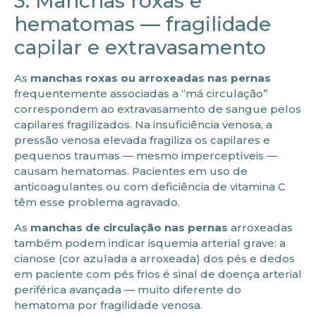
3. Manchas roxas e
hematomas — fragilidade
capilar e extravasamento
As
manchas roxas ou arroxeadas nas pernas
frequentemente associadas a “má circulação”
correspondem ao extravasamento de sangue pelos
capilares fragilizados. Na insuficiência venosa, a
pressão venosa elevada fragiliza os capilares e
pequenos traumas — mesmo imperceptíveis —
causam hematomas. Pacientes em uso de
anticoagulantes ou com deficiência de vitamina C
têm esse problema agravado.
As
manchas de circulação nas pernas
arroxeadas
também podem indicar isquemia arterial grave: a
cianose (cor azulada a arroxeada) dos pés e dedos
em paciente com pés frios é sinal de doença arterial
periférica avançada — muito diferente do
hematoma por fragilidade venosa.