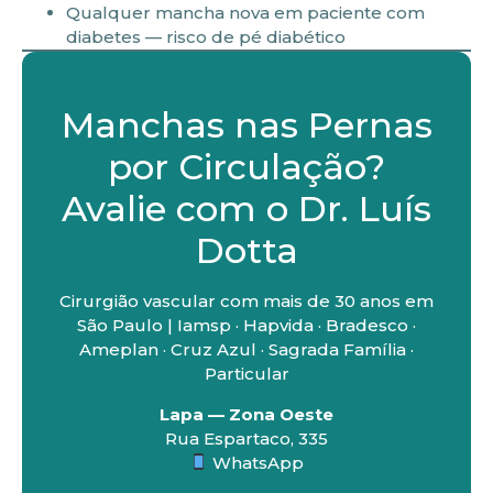
Qualquer mancha nova em paciente com
diabetes — risco de pé diabético
Manchas nas Pernas
por Circulação?
Avalie com o Dr. Luís
Dotta
Cirurgião vascular com mais de 30 anos em
São Paulo | Iamsp · Hapvida · Bradesco ·
Ameplan · Cruz Azul · Sagrada Família ·
Particular
Lapa — Zona Oeste
Rua Espartaco, 335
WhatsApp