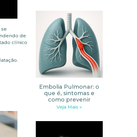
 se
pendendo de
tado clínico
latação.
Embolia Pulmonar: o
que é, sintomas e
como prevenir
Veja Mais »