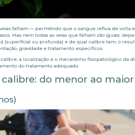
veias falham — permitindo que o sangue reflua de volta e
asos. Mas nem todas as veias que falham são iguais: de
á (superficial ou profunda) e de qual calibre tem, o resul
tação, gravidade e tratamento específicos.
calibre, a localização e o mecanismo fisiopatológico da di
ejamento do tratamento adequado.
o calibre: do menor ao maior
nhos)