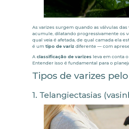
As varizes surgem quando as válvulas das 
acumule, dilatando progressivamente os v
qual veia é afetada, de qual camada ela est
é um
tipo de variz
diferente — com apresen
A
classificação de varizes
leva em conta o 
Entender isso é fundamental para o plan
Tipos de varizes pel
1. Telangiectasias (vasi