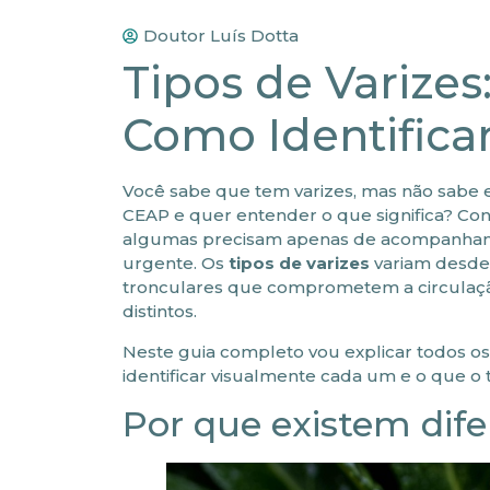
Doutor Luís Dotta
Tipos de Varizes
Como Identific
Você sabe que tem varizes, mas não sabe 
CEAP e quer entender o que significa? Co
algumas precisam apenas de acompanhamen
urgente. Os
tipos de varizes
variam desde 
tronculares que comprometem a circulação 
distintos.
Neste guia completo vou explicar todos o
identificar visualmente cada um e o que o 
Por que existem dife