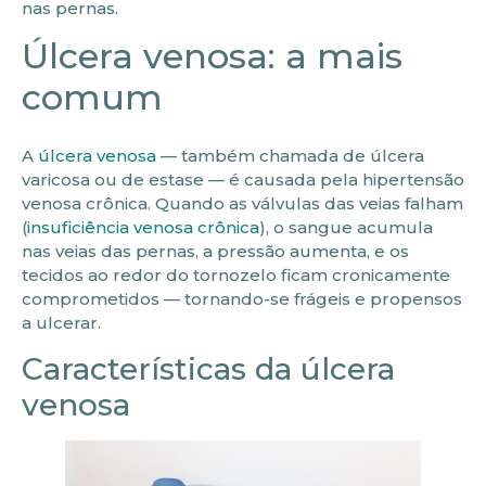
nas pernas.
Úlcera venosa: a mais
comum
A
úlcera venosa
— também chamada de úlcera
varicosa ou de estase — é causada pela hipertensão
venosa crônica. Quando as válvulas das veias falham
(
insuficiência venosa crônica
), o sangue acumula
nas veias das pernas, a pressão aumenta, e os
tecidos ao redor do tornozelo ficam cronicamente
comprometidos — tornando-se frágeis e propensos
a ulcerar.
Características da úlcera
venosa