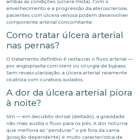
ambas as condições (úlcera mista). Com o
envelhecimento e a progressão da aterosclerose,
pacientes com úlcera venosa podem desenvolver
componente arterial concomitante.
Como tratar úlcera arterial
nas pernas?
O tratamento definitivo é restaurar o fluxo arterial —
por angioplastia com stent ou cirurgia de bypass.
Sem revascularização, a úlcera arterial raramente
cicatriza com curativos isolados.
A dor da úlcera arterial piora
à noite?
Sim — em decúbito dorsal (deitado), a gravidade
não mais auxilia o fluxo para os pés. A dor noturna
que melhora ao “pendurar” o pé fora da cama
(posição dependente) é muito característica da