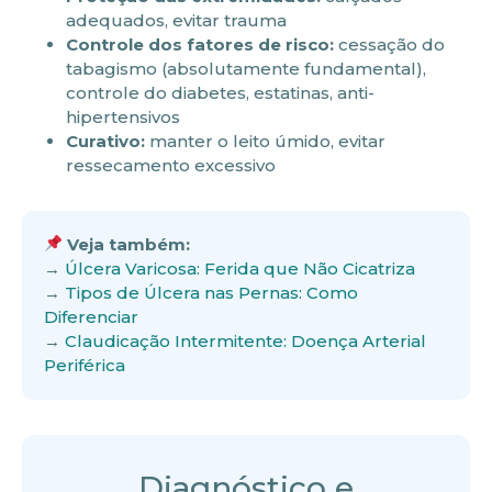
adequados, evitar trauma
Controle dos fatores de risco:
cessação do
tabagismo (absolutamente fundamental),
controle do diabetes, estatinas, anti-
hipertensivos
Curativo:
manter o leito úmido, evitar
ressecamento excessivo
Veja também:
→
Úlcera Varicosa: Ferida que Não Cicatriza
→
Tipos de Úlcera nas Pernas: Como
Diferenciar
→
Claudicação Intermitente: Doença Arterial
Periférica
Diagnóstico e