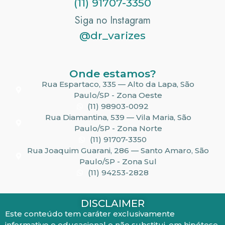
(11) 91707-3350
Siga no Instagram
@dr_varizes
Onde estamos?
Rua Espartaco, 335 — Alto da Lapa, São
Paulo/SP - Zona Oeste
(11) 98903-0092
Rua Diamantina, 539 — Vila Maria, São
Paulo/SP - Zona Norte
(11) 91707-3350
Rua Joaquim Guarani, 286 — Santo Amaro, São
Paulo/SP - Zona Sul
(11) 94253-2828
DISCLAIMER
Este conteúdo tem caráter exclusivamente
informativo e educacional e não substitui, em hipótese