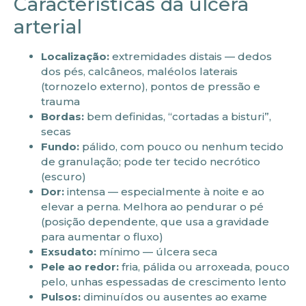
Características da úlcera
arterial
Localização:
extremidades distais — dedos
dos pés, calcâneos, maléolos laterais
(tornozelo externo), pontos de pressão e
trauma
Bordas:
bem definidas, “cortadas a bisturi”,
secas
Fundo:
pálido, com pouco ou nenhum tecido
de granulação; pode ter tecido necrótico
(escuro)
Dor:
intensa — especialmente à noite e ao
elevar a perna. Melhora ao pendurar o pé
(posição dependente, que usa a gravidade
para aumentar o fluxo)
Exsudato:
mínimo — úlcera seca
Pele ao redor:
fria, pálida ou arroxeada, pouco
pelo, unhas espessadas de crescimento lento
Pulsos:
diminuídos ou ausentes ao exame