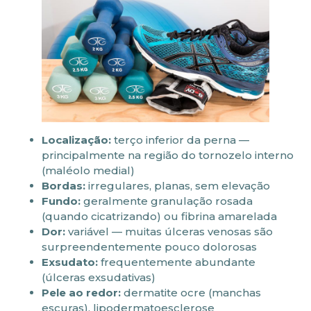
Localização:
terço inferior da perna —
principalmente na região do tornozelo interno
(maléolo medial)
Bordas:
irregulares, planas, sem elevação
Fundo:
geralmente granulação rosada
(quando cicatrizando) ou fibrina amarelada
Dor:
variável — muitas úlceras venosas são
surpreendentemente pouco dolorosas
Exsudato:
frequentemente abundante
(úlceras exsudativas)
Pele ao redor:
dermatite ocre (manchas
escuras), lipodermatoesclerose