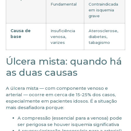
Fundamental
Contraindicada
em isquemia
grave
Causa de
Insuficiência
Aterosclerose,
base
venosa,
diabetes,
varizes
tabagismo
Úlcera mista: quando há
as duas causas
A úlcera mista — com componente venoso e
arterial — ocorre em cerca de 15-25% dos casos,
especialmente em pacientes idosos. É a situação
mais desafiadora porque:
A compressão (essencial para a venosa) pode
ser perigosa se houver isquemia significativa
A revascularização (necessária para a arterial)