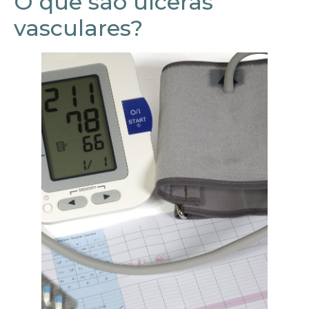
O que são úlceras
vasculares?