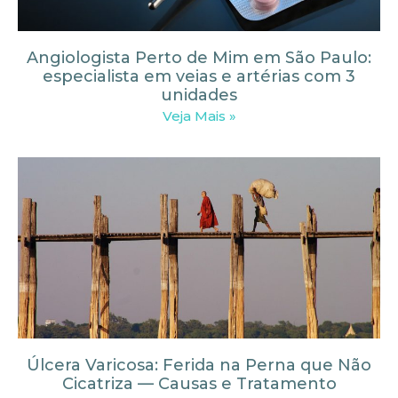
Angiologista Perto de Mim em São Paulo:
especialista em veias e artérias com 3
unidades
Veja Mais »
Úlcera Varicosa: Ferida na Perna que Não
Cicatriza — Causas e Tratamento