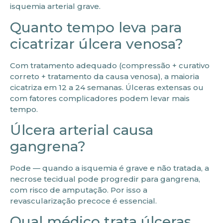
isquemia arterial grave.
Quanto tempo leva para
cicatrizar úlcera venosa?
Com tratamento adequado (compressão + curativo
correto + tratamento da causa venosa), a maioria
cicatriza em 12 a 24 semanas. Úlceras extensas ou
com fatores complicadores podem levar mais
tempo.
Úlcera arterial causa
gangrena?
Pode — quando a isquemia é grave e não tratada, a
necrose tecidual pode progredir para gangrena,
com risco de amputação. Por isso a
revascularização precoce é essencial.
Qual médico trata úlceras