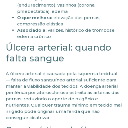
(endurecimento), vasinhos (corona
phlebectatica), edema
O que melhora:
elevação das pernas,
compressão elástica
Associado a:
varizes, histórico de trombose,
edema crônico
Úlcera arterial: quando
falta sangue
A úlcera arterial é causada pela isquemia tecidual
— falta de fluxo sanguíneo arterial suficiente para
manter a viabilidade dos tecidos. A doença arterial
periférica por aterosclerose estreita as artérias das
pernas, reduzindo o aporte de oxigênio e
nutrientes. Qualquer trauma mínimo em tecido mal
irrigado pode originar uma ferida que não
consegue cicatrizar.