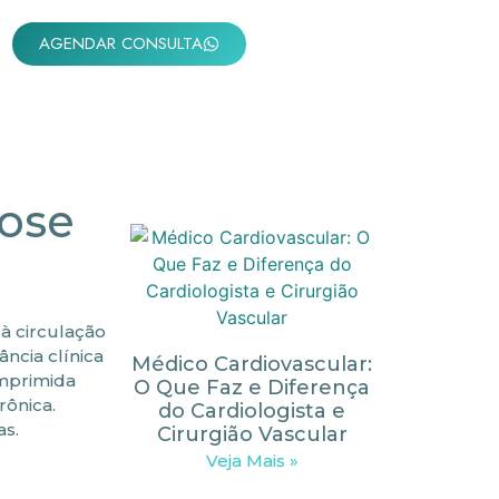
AGENDAR CONSULTA
bose
 à circulação
ância clínica
Médico Cardiovascular:
omprimida
O Que Faz e Diferença
rônica.
do Cardiologista e
as.
Cirurgião Vascular
Veja Mais »