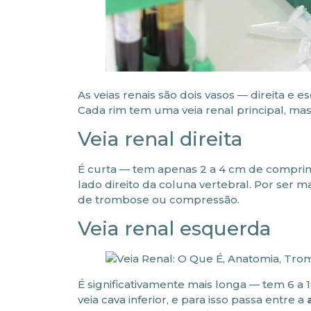
As veias renais são dois vasos — direita e 
Cada rim tem uma veia renal principal, mas
Veia renal direita
É curta — tem apenas 2 a 4 cm de comprime
lado direito da coluna vertebral. Por ser ma
de trombose ou compressão.
Veia renal esquerda
É significativamente mais longa — tem 6 a
veia cava inferior, e para isso passa entre a