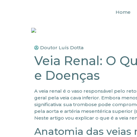
Home
Doutor Luís Dotta
Veia Renal: O Q
e Doenças
A veia renal é o vaso responsável pelo ret
geral pela veia cava inferior. Embora menos
significativa: sua trombose pode comprome
pela aorta e artéria mesentérica superior
Neste artigo vou explicar o que é a veia re
Anatomia das veias 