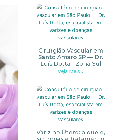
Cirurgião Vascular em
Santo Amaro SP — Dr.
Luís Dotta | Zona Sul
Veja Mais »
Variz no Útero: o que é,
sintomas e tratamento