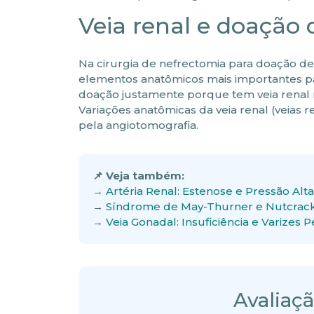
Veia renal e doação 
Na cirurgia de nefrectomia para doação de 
elementos anatômicos mais importantes pa
doação justamente porque tem veia renal 
Variações anatômicas da veia renal (veias r
pela angiotomografia.
📌 Veja também:
→
Artéria Renal: Estenose e Pressão Alta
→
Síndrome de May-Thurner e Nutcrac
→
Veia Gonadal: Insuficiência e Varizes P
Avaliaç