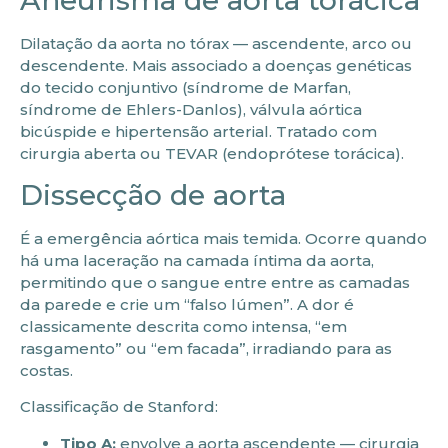
Dilatação da aorta no tórax — ascendente, arco ou
descendente. Mais associado a doenças genéticas
do tecido conjuntivo (síndrome de Marfan,
síndrome de Ehlers-Danlos), válvula aórtica
bicúspide e hipertensão arterial. Tratado com
cirurgia aberta ou TEVAR (endoprótese torácica).
Dissecção de aorta
É a emergência aórtica mais temida. Ocorre quando
há uma laceração na camada íntima da aorta,
permitindo que o sangue entre entre as camadas
da parede e crie um “falso lúmen”. A dor é
classicamente descrita como intensa, “em
rasgamento” ou “em facada”, irradiando para as
costas.
Classificação de Stanford:
Tipo A:
envolve a aorta ascendente — cirurgia