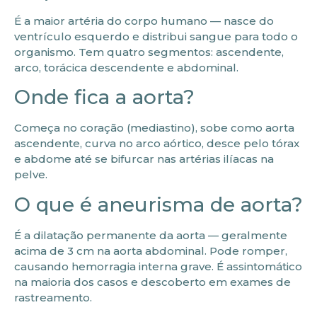
É a maior artéria do corpo humano — nasce do
ventrículo esquerdo e distribui sangue para todo o
organismo. Tem quatro segmentos: ascendente,
arco, torácica descendente e abdominal.
Onde fica a aorta?
Começa no coração (mediastino), sobe como aorta
ascendente, curva no arco aórtico, desce pelo tórax
e abdome até se bifurcar nas artérias ilíacas na
pelve.
O que é aneurisma de aorta?
É a dilatação permanente da aorta — geralmente
acima de 3 cm na aorta abdominal. Pode romper,
causando hemorragia interna grave. É assintomático
na maioria dos casos e descoberto em exames de
rastreamento.