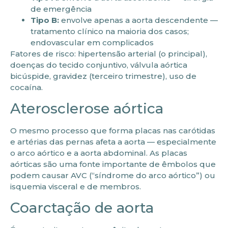
de emergência
Tipo B:
envolve apenas a aorta descendente —
tratamento clínico na maioria dos casos;
endovascular em complicados
Fatores de risco: hipertensão arterial (o principal),
doenças do tecido conjuntivo, válvula aórtica
bicúspide, gravidez (terceiro trimestre), uso de
cocaína.
Aterosclerose aórtica
O mesmo processo que forma placas nas carótidas
e artérias das pernas afeta a aorta — especialmente
o arco aórtico e a aorta abdominal. As placas
aórticas são uma fonte importante de êmbolos que
podem causar AVC (“síndrome do arco aórtico”) ou
isquemia visceral e de membros.
Coarctação de aorta