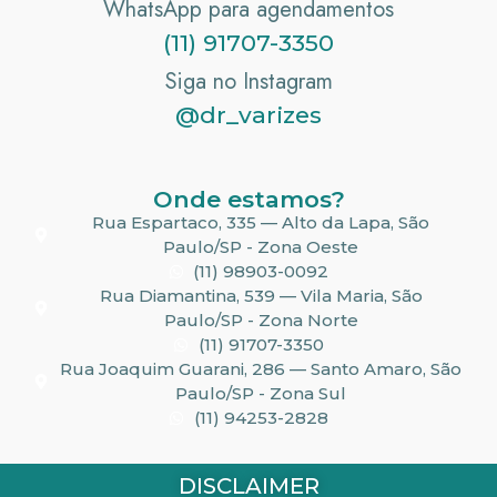
WhatsApp para agendamentos
(11) 91707-3350
Siga no Instagram
@dr_varizes
Onde estamos?
Rua Espartaco, 335 — Alto da Lapa, São
Paulo/SP - Zona Oeste
(11) 98903-0092
Rua Diamantina, 539 — Vila Maria, São
Paulo/SP - Zona Norte
(11) 91707-3350
Rua Joaquim Guarani, 286 — Santo Amaro, São
Paulo/SP - Zona Sul
(11) 94253-2828
DISCLAIMER