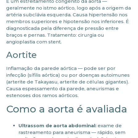
É um estreitamento congênito da aorta —
geralmente no istmo aórtico, logo após a origem da
artéria subclávia esquerda. Causa hipertensão nos
membros superiores e hipotensão nos inferiores. É
diagnosticada pela diferença de pressão entre
braços e pernas. Tratamento: cirurgia ou
angioplastia com stent.
Aortite
Inflamação da parede aórtica — pode ser por
infecção (sífilis aórtica) ou por doenças autoimunes
(arterite de Takayasu, arterite de células gigantes).
Causa espessamento da parede, aneurismas e
estenoses dos ramos aórticos.
Como a aorta é avaliada
Ultrassom de aorta abdominal:
exame de
rastreamento para aneurisma — rápido, sem