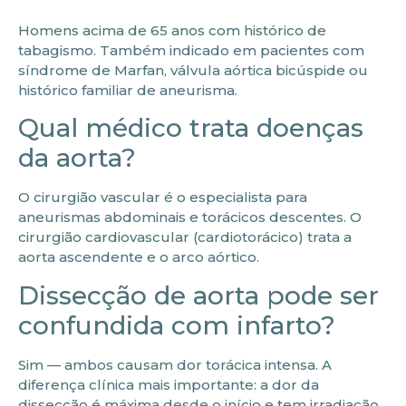
Homens acima de 65 anos com histórico de
tabagismo. Também indicado em pacientes com
síndrome de Marfan, válvula aórtica bicúspide ou
histórico familiar de aneurisma.
Qual médico trata doenças
da aorta?
O cirurgião vascular é o especialista para
aneurismas abdominais e torácicos descentes. O
cirurgião cardiovascular (cardiotorácico) trata a
aorta ascendente e o arco aórtico.
Dissecção de aorta pode ser
confundida com infarto?
Sim — ambos causam dor torácica intensa. A
diferença clínica mais importante: a dor da
dissecção é máxima desde o início e tem irradiação