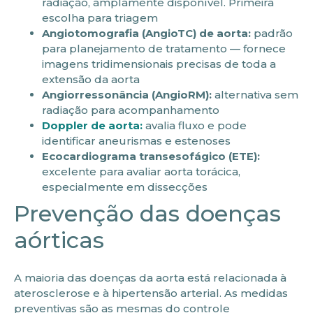
radiação, amplamente disponível. Primeira
escolha para triagem
Angiotomografia (AngioTC) de aorta:
padrão
para planejamento de tratamento — fornece
imagens tridimensionais precisas de toda a
extensão da aorta
Angiorressonância (AngioRM):
alternativa sem
radiação para acompanhamento
Doppler de aorta:
avalia fluxo e pode
identificar aneurismas e estenoses
Ecocardiograma transesofágico (ETE):
excelente para avaliar aorta torácica,
especialmente em dissecções
Prevenção das doenças
aórticas
A maioria das doenças da aorta está relacionada à
aterosclerose e à hipertensão arterial. As medidas
preventivas são as mesmas do controle