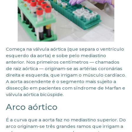
Começa na válvula aórtica (que separa o ventrículo
esquerdo da aorta) e sobe pelo mediastino
anterior. Nos primeiros centímetros — chamados
de raiz aórtica — originam-se as artérias coronárias
direita e esquerda, que irrigam o músculo cardíaco.
A aorta ascendente é o segmento mais sujeito a
dissecção em pacientes com síndrome de Marfan e
válvula aórtica bicúspide.
Arco aórtico
É a curva que a aorta faz no mediastino superior. Do
arco originam-se três grandes ramos que irrigam a