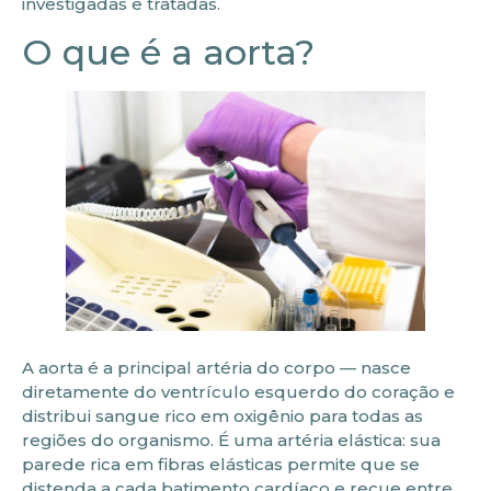
investigadas e tratadas.
O que é a aorta?
A aorta é a principal artéria do corpo — nasce
diretamente do ventrículo esquerdo do coração e
distribui sangue rico em oxigênio para todas as
regiões do organismo. É uma artéria elástica: sua
parede rica em fibras elásticas permite que se
distenda a cada batimento cardíaco e recue entre