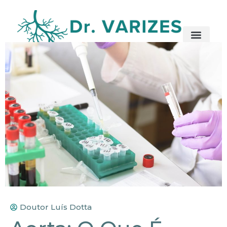
Doutor Luís Dotta