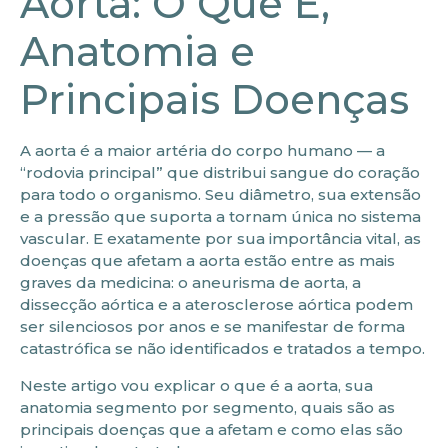
Aorta: O Que É,
Anatomia e
Principais Doenças
A aorta é a maior artéria do corpo humano — a
“rodovia principal” que distribui sangue do coração
para todo o organismo. Seu diâmetro, sua extensão
e a pressão que suporta a tornam única no sistema
vascular. E exatamente por sua importância vital, as
doenças que afetam a aorta estão entre as mais
graves da medicina: o aneurisma de aorta, a
dissecção aórtica e a aterosclerose aórtica podem
ser silenciosos por anos e se manifestar de forma
catastrófica se não identificados e tratados a tempo.
Neste artigo vou explicar o que é a aorta, sua
anatomia segmento por segmento, quais são as
principais doenças que a afetam e como elas são