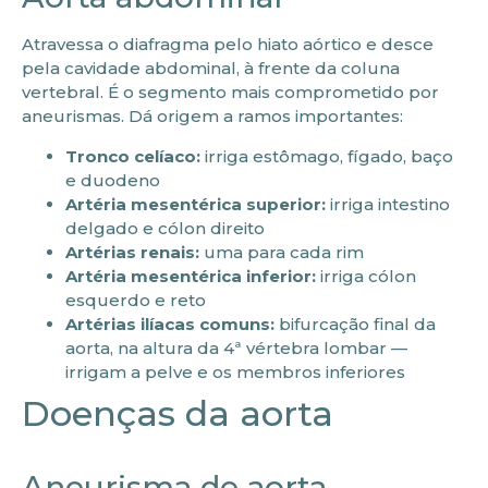
Atravessa o diafragma pelo hiato aórtico e desce
pela cavidade abdominal, à frente da coluna
vertebral. É o segmento mais comprometido por
aneurismas. Dá origem a ramos importantes:
Tronco celíaco:
irriga estômago, fígado, baço
e duodeno
Artéria mesentérica superior:
irriga intestino
delgado e cólon direito
Artérias renais:
uma para cada rim
Artéria mesentérica inferior:
irriga cólon
esquerdo e reto
Artérias ilíacas comuns:
bifurcação final da
aorta, na altura da 4ª vértebra lombar —
irrigam a pelve e os membros inferiores
Doenças da aorta
Aneurisma de aorta