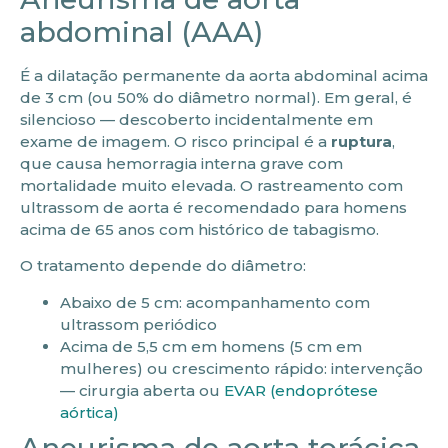
abdominal (AAA)
É a dilatação permanente da aorta abdominal acima
de 3 cm (ou 50% do diâmetro normal). Em geral, é
silencioso — descoberto incidentalmente em
exame de imagem. O risco principal é a
ruptura
,
que causa hemorragia interna grave com
mortalidade muito elevada. O rastreamento com
ultrassom de aorta é recomendado para homens
acima de 65 anos com histórico de tabagismo.
O tratamento depende do diâmetro:
Abaixo de 5 cm: acompanhamento com
ultrassom periódico
Acima de 5,5 cm em homens (5 cm em
mulheres) ou crescimento rápido: intervenção
— cirurgia aberta ou
EVAR (endoprótese
aórtica)
Aneurisma de aorta torácica