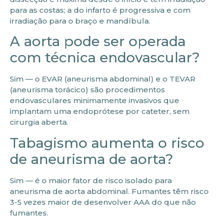
para as costas; a do infarto é progressiva e com
irradiação para o braço e mandíbula.
A aorta pode ser operada
com técnica endovascular?
Sim — o EVAR (aneurisma abdominal) e o TEVAR
(aneurisma torácico) são procedimentos
endovasculares minimamente invasivos que
implantam uma endoprótese por cateter, sem
cirurgia aberta.
Tabagismo aumenta o risco
de aneurisma de aorta?
Sim — é o maior fator de risco isolado para
aneurisma de aorta abdominal. Fumantes têm risco
3-5 vezes maior de desenvolver AAA do que não
fumantes.