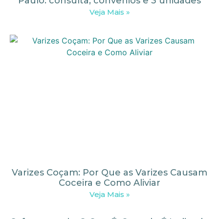
Paulo: consulta, convênios e 3 unidades
Veja Mais »
Varizes Coçam: Por Que as Varizes Causam
Coceira e Como Aliviar
Veja Mais »