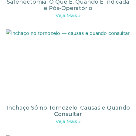
Safenectomia: O Que É, Quando É Indicada
e Pós-Operatório
Veja Mais »
Inchaço Só no Tornozelo: Causas e Quando
Consultar
Veja Mais »