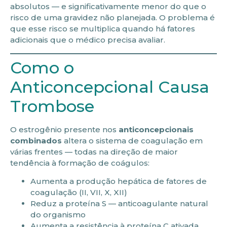
absolutos — e significativamente menor do que o
risco de uma gravidez não planejada. O problema é
que esse risco se multiplica quando há fatores
adicionais que o médico precisa avaliar.
Como o
Anticoncepcional Causa
Trombose
O estrogênio presente nos
anticoncepcionais
combinados
altera o sistema de coagulação em
várias frentes — todas na direção de maior
tendência à formação de coágulos:
Aumenta a produção hepática de fatores de
coagulação (II, VII, X, XII)
Reduz a proteína S — anticoagulante natural
do organismo
Aumenta a resistência à proteína C ativada