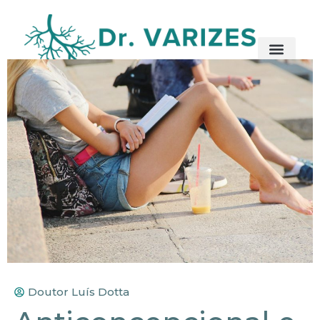
Doutor Luís Dotta