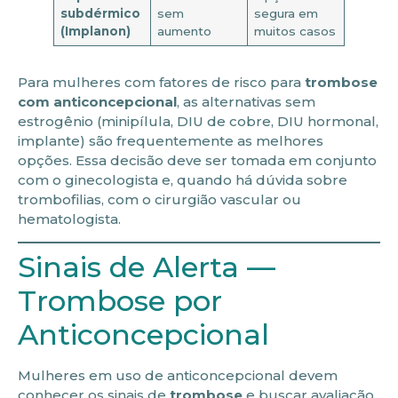
subdérmico
sem
segura em
(Implanon)
aumento
muitos casos
Para mulheres com fatores de risco para
trombose
com anticoncepcional
, as alternativas sem
estrogênio (minipílula, DIU de cobre, DIU hormonal,
implante) são frequentemente as melhores
opções. Essa decisão deve ser tomada em conjunto
com o ginecologista e, quando há dúvida sobre
trombofilias, com o cirurgião vascular ou
hematologista.
Sinais de Alerta —
Trombose por
Anticoncepcional
Mulheres em uso de anticoncepcional devem
conhecer os sinais de
trombose
e buscar avaliação