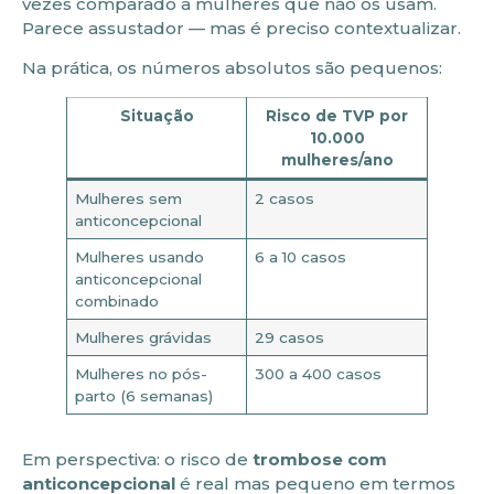
vezes comparado a mulheres que não os usam.
Parece assustador — mas é preciso contextualizar.
Na prática, os números absolutos são pequenos:
Situação
Risco de TVP por
10.000
mulheres/ano
Mulheres sem
2 casos
anticoncepcional
Mulheres usando
6 a 10 casos
anticoncepcional
combinado
Mulheres grávidas
29 casos
Mulheres no pós-
300 a 400 casos
parto (6 semanas)
Em perspectiva: o risco de
trombose com
anticoncepcional
é real mas pequeno em termos