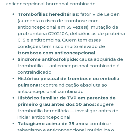
anticoncepcional hormonal combinado:
Trombofilias hereditárias:
fator V de Leiden
(aumenta o risco de trombose com
anticoncepcional em 35 vezes!), mutação da
protrombina G20210A, deficiências de proteína
C, S e antitrombina. Quem tem essas
condições tem risco muito elevado de
trombose com anticoncepcional
Síndrome antifosfolípide:
causa adquirida de
trombofilia — anticoncepcional combinado é
contraindicado
Histórico pessoal de trombose ou embolia
pulmonar:
contraindicação absoluta ao
anticoncepcional combinado
Histórico familiar de TVP em parentes de
primeiro grau antes dos 50 anos:
sugere
trombofilia hereditária — investigar antes de
iniciar anticoncepcional
Tabagismo acima de 35 anos:
combinar
tabagismo e anticoncepcional multiplica o