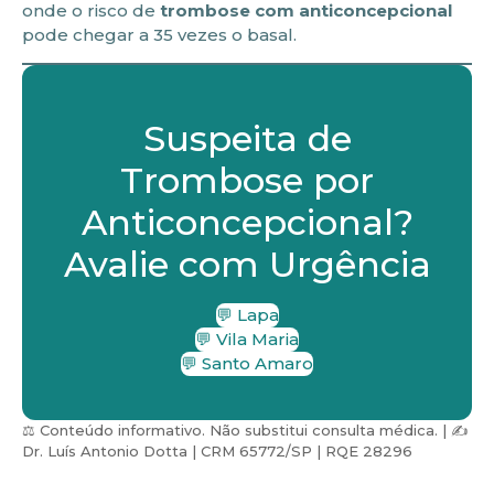
onde o risco de
trombose com anticoncepcional
pode chegar a 35 vezes o basal.
Suspeita de
Trombose por
Anticoncepcional?
Avalie com Urgência
💬 Lapa
💬 Vila Maria
💬 Santo Amaro
⚖️ Conteúdo informativo. Não substitui consulta médica. | ✍️
Dr. Luís Antonio Dotta | CRM 65772/SP | RQE 28296