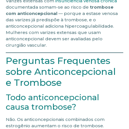
Varizes extensas com
insuficiência venosa crônica
documentada somam-se ao risco de
trombose
com anticoncepcional
— porque a estase venosa
das varizes já predispõe à trombose, e o
anticoncepcional adiciona hipercoagulabilidade.
Mulheres com varizes extensas que usam
anticoncepcional devem ser avaliadas pelo
cirurgião vascular.
Perguntas Frequentes
sobre Anticoncepcional
e Trombose
Todo anticoncepcional
causa trombose?
Não. Os anticoncepcionais combinados com
estrogênio aumentam o risco de trombose.