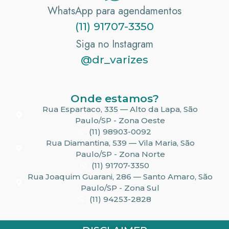
WhatsApp para agendamentos
(11) 91707-3350
Siga no Instagram
@dr_varizes
Onde estamos?
Rua Espartaco, 335 — Alto da Lapa, São
Paulo/SP - Zona Oeste
(11) 98903-0092
Rua Diamantina, 539 — Vila Maria, São
Paulo/SP - Zona Norte
(11) 91707-3350
Rua Joaquim Guarani, 286 — Santo Amaro, São
Paulo/SP - Zona Sul
(11) 94253-2828