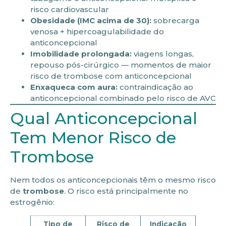
risco cardiovascular
Obesidade (IMC acima de 30):
sobrecarga
venosa + hipercoagulabilidade do
anticoncepcional
Imobilidade prolongada:
viagens longas,
repouso pós-cirúrgico — momentos de maior
risco de trombose com anticoncepcional
Enxaqueca com aura:
contraindicação ao
anticoncepcional combinado pelo risco de AVC
Qual Anticoncepcional
Tem Menor Risco de
Trombose
Nem todos os anticoncepcionais têm o mesmo risco
de
trombose
. O risco está principalmente no
estrogênio:
Tipo de
Risco de
Indicação