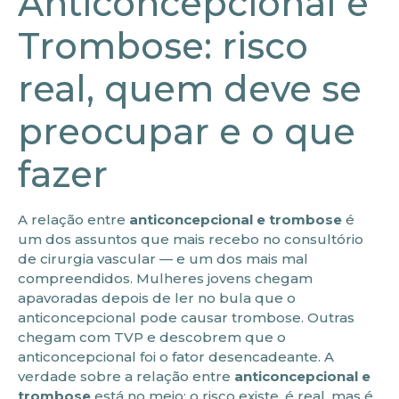
Anticoncepcional e
Trombose: risco
real, quem deve se
preocupar e o que
fazer
A relação entre
anticoncepcional e trombose
é
um dos assuntos que mais recebo no consultório
de cirurgia vascular — e um dos mais mal
compreendidos. Mulheres jovens chegam
apavoradas depois de ler no bula que o
anticoncepcional pode causar trombose. Outras
chegam com TVP e descobrem que o
anticoncepcional foi o fator desencadeante. A
verdade sobre a relação entre
anticoncepcional e
trombose
está no meio: o risco existe, é real, mas é