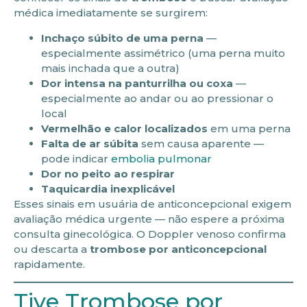
médica imediatamente se surgirem:
Inchaço súbito de uma perna
—
especialmente assimétrico (uma perna muito
mais inchada que a outra)
Dor intensa na panturrilha ou coxa
—
especialmente ao andar ou ao pressionar o
local
Vermelhão e calor localizados
em uma perna
Falta de ar súbita
sem causa aparente —
pode indicar
embolia pulmonar
Dor no peito ao respirar
Taquicardia inexplicável
Esses sinais em usuária de anticoncepcional exigem
avaliação médica urgente — não espere a próxima
consulta ginecológica. O Doppler venoso confirma
ou descarta a
trombose por anticoncepcional
rapidamente.
Tive Trombose por