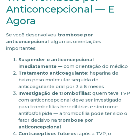
Anticoncepcional — E
Agora
Se você desenvolveu
trombose por
anticoncepcional
, algumas orientações
importantes:
Suspender o anticoncepcional
imediatamente
— com orientação do médico
Tratamento anticoagulante:
heparina de
baixo peso molecular seguida de
anticoagulante oral por 3 a 6 meses
Investigação de trombofilias:
quem teve TVP
com anticoncepcional deve ser investigado
para trombofilias hereditárias e síndrome
antifosfolípide — a trombofilia pode ter sido o
fator decisivo na
trombose por
anticoncepcional
Contraceptivos futuros:
após a TVP, o