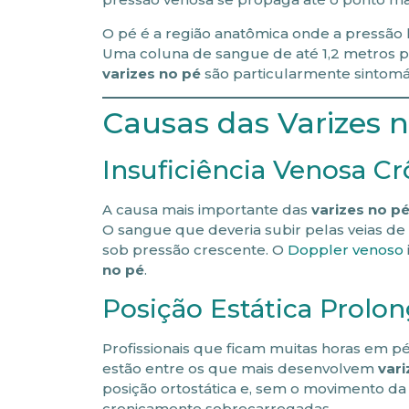
O pé é a região anatômica onde a pressão
Uma coluna de sangue de até 1,2 metros pe
varizes no pé
são particularmente sintomá
Causas das Varizes 
Insuficiência Venosa Cr
A causa mais importante das
varizes no p
O sangue que deveria subir pelas veias de 
sob pressão crescente. O
Doppler venoso
no pé
.
Posição Estática Prolo
Profissionais que ficam muitas horas em pé
estão entre os que mais desenvolvem
vari
posição ortostática e, sem o movimento da 
cronicamente sobrecarregadas.