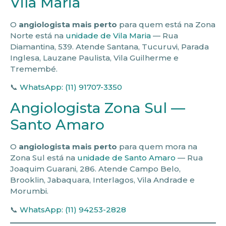
Vila Maria
O
angiologista mais perto
para quem está na Zona
Norte está na
unidade de Vila Maria
— Rua
Diamantina, 539. Atende Santana, Tucuruvi, Parada
Inglesa, Lauzane Paulista, Vila Guilherme e
Tremembé.
📞
WhatsApp: (11) 91707-3350
Angiologista Zona Sul —
Santo Amaro
O
angiologista mais perto
para quem mora na
Zona Sul está na
unidade de Santo Amaro
— Rua
Joaquim Guarani, 286. Atende Campo Belo,
Brooklin, Jabaquara, Interlagos, Vila Andrade e
Morumbi.
📞
WhatsApp: (11) 94253-2828