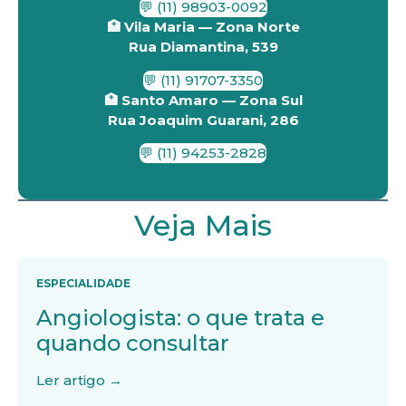
💬 (11) 98903-0092
🏥 Vila Maria — Zona Norte
Rua Diamantina, 539
💬 (11) 91707-3350
🏥 Santo Amaro — Zona Sul
Rua Joaquim Guarani, 286
💬 (11) 94253-2828
Veja Mais
ESPECIALIDADE
Angiologista: o que trata e
quando consultar
Ler artigo →