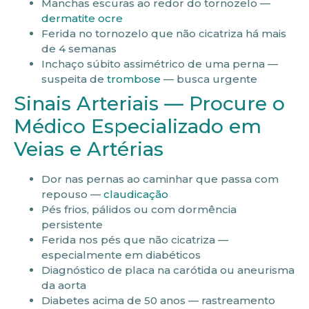
Manchas escuras ao redor do tornozelo —
dermatite ocre
Ferida no tornozelo que não cicatriza há mais
de 4 semanas
Inchaço súbito assimétrico de uma perna —
suspeita de
trombose
— busca urgente
Sinais Arteriais — Procure o
Médico Especializado em
Veias e Artérias
Dor nas pernas ao caminhar que passa com
repouso —
claudicação
Pés frios, pálidos ou com dormência
persistente
Ferida nos pés que não cicatriza —
especialmente em diabéticos
Diagnóstico de placa na carótida ou aneurisma
da aorta
Diabetes acima de 50 anos — rastreamento