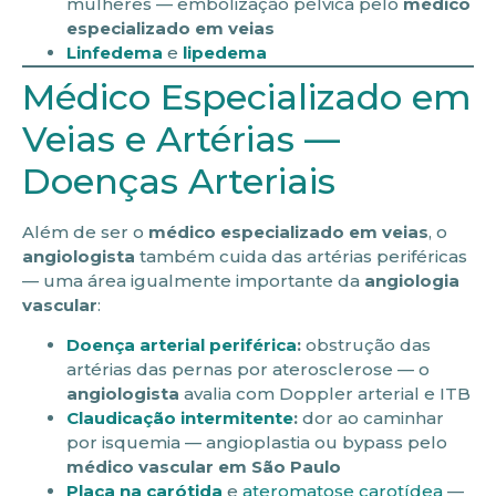
mulheres — embolização pélvica pelo
médico
especializado em veias
Linfedema
e
lipedema
Médico Especializado em
Veias e Artérias —
Doenças Arteriais
Além de ser o
médico especializado em veias
, o
angiologista
também cuida das artérias periféricas
— uma área igualmente importante da
angiologia
vascular
:
Doença arterial periférica
:
obstrução das
artérias das pernas por aterosclerose — o
angiologista
avalia com Doppler arterial e ITB
Claudicação intermitente
:
dor ao caminhar
por isquemia — angioplastia ou bypass pelo
médico vascular em São Paulo
Placa na carótida
e
ateromatose carotídea
—