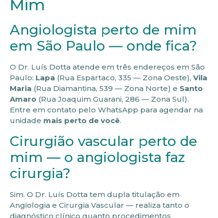
Mim
Angiologista perto de mim
em São Paulo — onde fica?
O Dr. Luís Dotta atende em três endereços em São
Paulo:
Lapa
(Rua Espartaco, 335 — Zona Oeste),
Vila
Maria
(Rua Diamantina, 539 — Zona Norte) e
Santo
Amaro
(Rua Joaquim Guarani, 286 — Zona Sul).
Entre em contato pelo WhatsApp para agendar na
unidade
mais perto de você
.
Cirurgião vascular perto de
mim — o angiologista faz
cirurgia?
Sim. O Dr. Luís Dotta tem dupla titulação em
Angiologia e Cirurgia Vascular — realiza tanto o
diagnóstico clínico quanto procedimentos