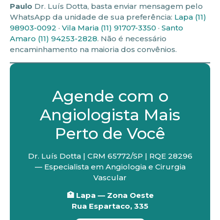
Paulo
Dr. Luís Dotta, basta enviar mensagem pelo
WhatsApp da unidade de sua preferência:
Lapa (11)
98903-0092
·
Vila Maria (11) 91707-3350
·
Santo
Amaro (11) 94253-2828
. Não é necessário
encaminhamento na maioria dos convênios.
Agende com o
Angiologista Mais
Perto de Você
Dr. Luís Dotta | CRM 65772/SP | RQE 28296
— Especialista em Angiologia e Cirurgia
Vascular
🏥 Lapa — Zona Oeste
Rua Espartaco, 335