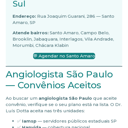
Sul
Endereço:
Rua Joaquim Guarani, 286 — Santo
Amaro, SP
Atende bairros:
Santo Amaro, Campo Belo,
Brooklin, Jabaquara, Interlagos, Vila Andrade,
Morumbi, Chácara Klabin
💬 Agendar no Santo Amaro
Angiologista São Paulo
— Convênios Aceitos
Ao buscar um
angiologista São Paulo
que aceite
convênio, verifique se o seu plano está na lista. O Dr.
Luís Dotta aceita nas três unidades:
✅
Iamsp
— servidores públicos estaduais SP
✅
Hapvida
— cobertura nacional