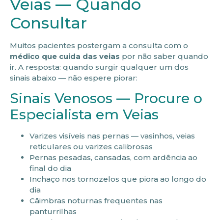
Veias — Quando
Consultar
Muitos pacientes postergam a consulta com o
médico que cuida das veias
por não saber quando
ir. A resposta: quando surgir qualquer um dos
sinais abaixo — não espere piorar:
Sinais Venosos — Procure o
Especialista em Veias
Varizes visíveis nas pernas — vasinhos, veias
reticulares ou varizes calibrosas
Pernas pesadas, cansadas, com ardência ao
final do dia
Inchaço nos tornozelos que piora ao longo do
dia
Câimbras noturnas frequentes nas
panturrilhas