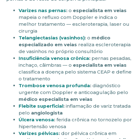
Varizes nas pernas
:
o
especialista em veias
mapeia o refluxo com Doppler e indica o
melhor tratamento — escleroterapia, laser ou
cirurgia
Telangiectasias (vasinhos)
:
o
médico
especializado em veias
realiza escleroterapia
de vasinhos no próprio consultório
Insuficiência venosa crônica
:
pernas pesadas,
inchaço, câimbras — o
especialista em veias
classifica a doença pelo sistema CEAP e define
o tratamento
Trombose venosa profunda
:
diagnóstico
urgente com Doppler e anticoagulação pelo
médico especialista em veias
Flebite superficial
:
inflamação de variz tratada
pelo
angiologista
Úlcera venosa
:
ferida crônica no tornozelo por
hipertensão venosa
Varizes pélvicas
:
dor pélvica crônica em