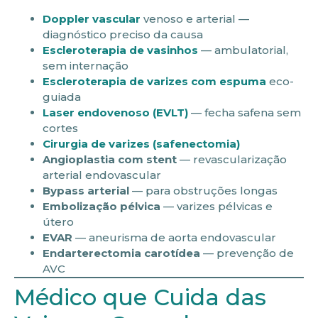
Doppler vascular
venoso e arterial —
diagnóstico preciso da causa
Escleroterapia de vasinhos
— ambulatorial,
sem internação
Escleroterapia de varizes com espuma
eco-
guiada
Laser endovenoso (EVLT)
— fecha safena sem
cortes
Cirurgia de varizes (safenectomia)
Angioplastia com stent
— revascularização
arterial endovascular
Bypass arterial
— para obstruções longas
Embolização pélvica
— varizes pélvicas e
útero
EVAR
— aneurisma de aorta endovascular
Endarterectomia carotídea
— prevenção de
AVC
Médico que Cuida das