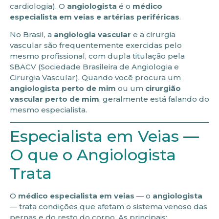
cardiologia). O
angiologista
é o
médico
especialista em veias e artérias periféricas
.
No Brasil, a
angiologia vascular
e a cirurgia
vascular são frequentemente exercidas pelo
mesmo profissional, com dupla titulação pela
SBACV (Sociedade Brasileira de Angiologia e
Cirurgia Vascular). Quando você procura um
angiologista perto de mim
ou um
cirurgião
vascular perto de mim
, geralmente está falando do
mesmo especialista.
Especialista em Veias —
O que o Angiologista
Trata
O
médico especialista em veias
— o
angiologista
— trata condições que afetam o sistema venoso das
pernas e do resto do corpo. As principais: