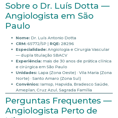
Sobre o Dr. Luís Dotta —
Angiologista em São
Paulo
Nome:
Dr. Luís Antonio Dotta
CRM:
65772/SP |
RQE:
28296
Especialidade:
Angiologia e Cirurgia Vascular
— dupla titulação SBACV
Experiência:
mais de 30 anos de prática clínica
e cirúrgica em São Paulo
Unidades:
Lapa (Zona Oeste) · Vila Maria (Zona
Norte) · Santo Amaro (Zona Sul)
Convênios:
Iamsp, Hapvida, Bradesco Saúde,
Ameplan, Cruz Azul, Sagrada Família
Perguntas Frequentes —
Angiologista Perto de